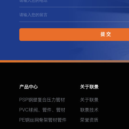
提 交
产品中心
关于联景
PSP钢塑复合压力管材
关于联景
PVC球阀、管件、管材
联景技术
PE钢丝网骨架管材管件
荣誉资质