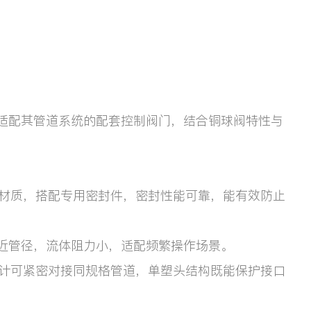
适配其管道系统的配套控制阀门，结合铜球阀特性与
铜材质，搭配专用密封件，密封性能可靠，能有效防止
近管径，流体阻力小，适配频繁操作场景。
设计可紧密对接同规格管道，单塑头结构既能保护接口