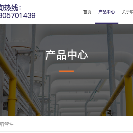
询热线：
首页
产品中心
关于
305701439
产品中心
熔管件