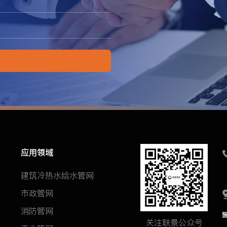
应用领域
建筑冷热水给水管网
市政管网
消防管网
关注联景公众号