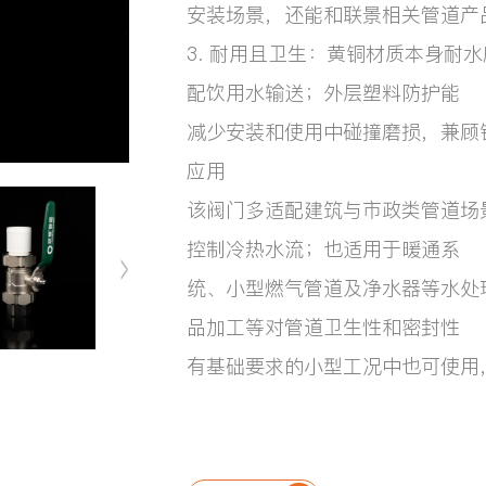
安装场景，还能和联景相关管道产
3. 耐用且卫生：黄铜材质本身耐
配饮用水输送；外层塑料防护能
减少安装和使用中碰撞磨损，兼顾
应用
该阀门多适配建筑与市政类管道场
控制冷热水流；也适用于暖通系
统、小型燃气管道及净水器等水处
品加工等对管道卫生性和密封性
有基础要求的小型工况中也可使用