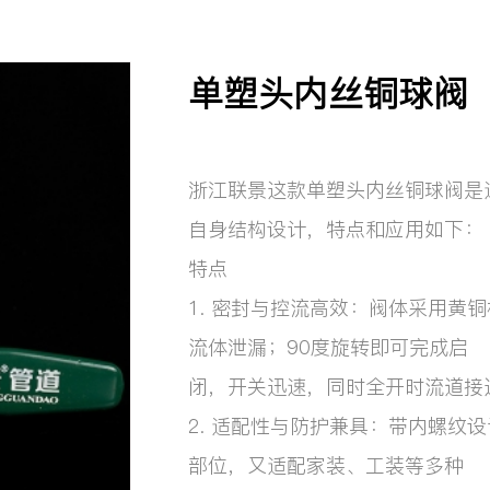
单塑头内丝铜球阀
浙江联景这款单塑头内丝铜球阀是
自身结构设计，特点和应用如下：
特点
1. 密封与控流高效：阀体采用黄
流体泄漏；90度旋转即可完成启
闭，开关迅速，同时全开时流道接
2. 适配性与防护兼具：带内螺纹
部位，又适配家装、工装等多种