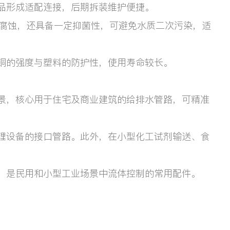
品形成适配连接，后期拆装维护便捷。
水腐蚀，还具备一定抑菌性，可避免水质二次污染，适
铜的强度与塑料的防护性，使用寿命较长。
景，核心用于住宅及商业建筑的给排水管路，可精准
理设备的接口管路。此外，在小型化工试剂输送、食
，是民用和小型工业场景中流体控制的常用配件。