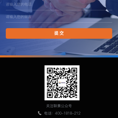
提 交
关注联景公众号
电话：400-1818-212