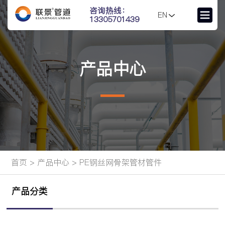
咨询热线：
EN
13305701439
产品中心
首页
>
产品中心
>
PE钢丝网骨架管材管件
产品分类