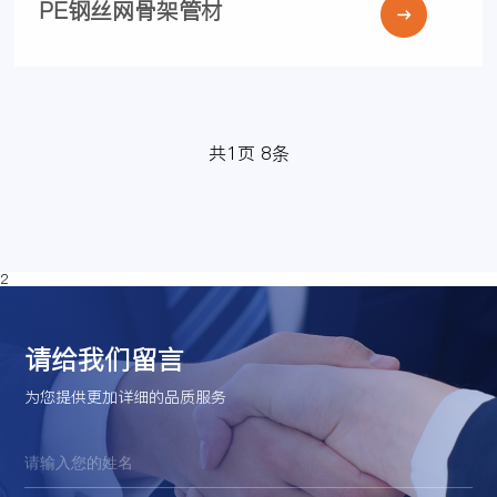
PE钢丝网骨架管材
共
1
页
8
条
2
请给我们留言
为您提供更加详细的品质服务