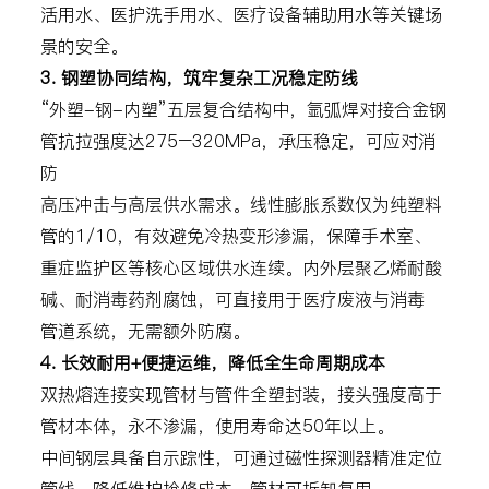
活用水、医护洗手用水、医疗设备辅助用水等关键场
景的安全。
3. 钢塑协同结构，筑牢复杂工况稳定防线
“外塑-钢-内塑”五层复合结构中，氩弧焊对接合金钢
管抗拉强度达275–320MPa，承压稳定，可应对消
防
高压冲击与高层供水需求。线性膨胀系数仅为纯塑料
管的1/10，有效避免冷热变形渗漏，保障手术室、
重症监护区等核心区域供水连续。内外层聚乙烯耐酸
碱、耐消毒药剂腐蚀，可直接用于医疗废液与消毒
管道系统，无需额外防腐。
4. 长效耐用+便捷运维，降低全生命周期成本
双热熔连接实现管材与管件全塑封装，接头强度高于
管材本体，永不渗漏，使用寿命达50年以上。
中间钢层具备自示踪性，可通过磁性探测器精准定位