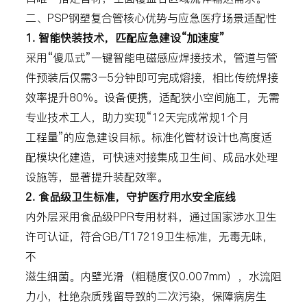
二、PSP钢塑复合管核心优势与应急医疗场景适配性
1. 智能快装技术，匹配应急建设“加速度”
采用“傻瓜式”一键智能电磁感应焊接技术，管道与管
件预装后仅需3–5分钟即可完成熔接，相比传统焊接
效率提升80%。设备便携，适配狭小空间施工，无需
专业技术工人，助力实现“12天完成常规1个月
工程量”的应急建设目标。标准化管材设计也高度适
配模块化建造，可快速对接集成卫生间、成品水处理
设施等，显著提升装配效率。
2. 食品级卫生标准，守护医疗用水安全底线
内外层采用食品级PPR专用材料，通过国家涉水卫生
许可认证，符合GB/T17219卫生标准，无毒无味，
不
滋生细菌。内壁光滑（粗糙度仅0.007mm），水流阻
力小，杜绝杂质残留导致的二次污染，保障病房生