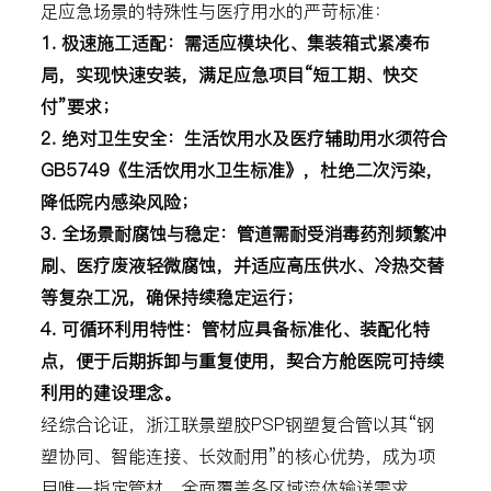
足应急场景的特殊性与医疗用水的严苛标准：
1. 极速施工适配：需适应模块化、集装箱式紧凑布
局，实现快速安装，满足应急项目“短工期、快交
付”要求；
2. 绝对卫生安全：生活饮用水及医疗辅助用水须符合
GB5749《生活饮用水卫生标准》，杜绝二次污染，
降低院内感染风险；
3. 全场景耐腐蚀与稳定：管道需耐受消毒药剂频繁冲
刷、医疗废液轻微腐蚀，并适应高压供水、冷热交替
等复杂工况，确保持续稳定运行；
4. 可循环利用特性：管材应具备标准化、装配化特
点，便于后期拆卸与重复使用，契合方舱医院可持续
利用的建设理念。
经综合论证，浙江联景塑胶PSP钢塑复合管以其“钢
塑协同、智能连接、长效耐用”的核心优势，成为项
目唯一指定管材，全面覆盖各区域流体输送需求。