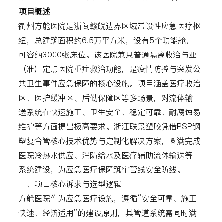
项目概述
衢州方舱医院是浙闽赣皖边界区域常设性应急医疗枢
纽，总建筑面积约6.5万平方米，设有5个功能舱，
可容纳3000张床位。该医院兼具普通隔离收治与亚
（准）定点医院重症救治功能，是疫情防控与突发公
共卫生事件应急保障的核心设施。项目涵盖医疗收治
区、医护缓冲区、后勤保障区等多场景，对流体输
送系统在快速施工、卫生安全、稳定可靠、耐腐蚀易
维护等方面提出极高要求。浙江联景塑胶凭借PSP钢
塑复合管核心技术优势与定制化解决方案，圆满完成
医院冷热水供应、消防给水及医疗辅助流体输送等
系统建设，为应急医疗保障筑牢管线安全防线。
一、项目核心诉求与选型逻辑
方舱医院作为应急医疗设施，遵循“安全可靠、施工
快速、经济适用”的建设原则，其管道系统需同时满