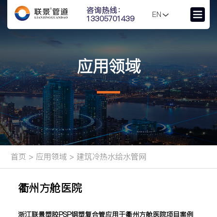
咨询热线：
EN
13305701439
应用领域
首页
>
应用领域
>
建筑冷热水给水管网
衢州方舱医院
浙江联景塑胶PSP钢塑复合管应用于衢州方舱医院项目案例